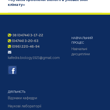
клімату»
+38 (04744) 3-17-22
НАВЧАЛЬНИЙ
(04744) 3-20-63
ПРОЦЕС
(096) 220-46-94
Навчальні
дисципліни
kafedra.biology1921@gmail.com
ДІЯЛЬНІСТЬ
Відзнаки кафедри
Наукові лабораторії