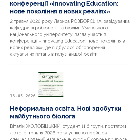
конференції «Innovating Education:
нове покоління в нових реаліях»
2 травня 2026 року Лариса РОЗБОРСЬКА, завідувачка
кафедри агробіології та біохімії Уманського
національного університету, взяла участь в
конференції «Innovating Education: нове покоління в
нових реаліях», де відбулося обговорення
актуальних питань в галузі вищої освіти
13.05.2026
Неформальна освіта. Нові здобутки
майбутнього біолога
Віталій ЖОЛОБІЦЬКИЙ, студент 11 б групи, протягом
лютого-травня 2026 року успішно пройшов
спеціалізований навчальний курс «Охорона природи