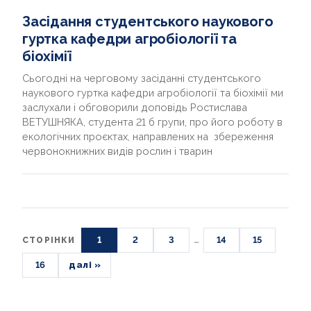
Засідання студентського наукового
гуртка кафедри агробіології та
біохімії
Сьогодні на черговому засіданні студентського
наукового гуртка кафедри агробіології та біохімії ми
заслухали і обговорили доповідь Ростислава
ВЕТУШНЯКА, студента 21 б групи, про його роботу в
екологічних проєктах, направлених на збереження
червонокнижних видів рослин і тварин
1
2
3
…
14
15
СТОРІНКИ
16
далі »