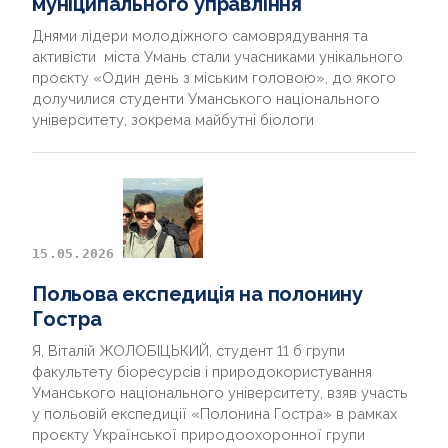
муніципального управління
Днями лідери молодіжного самоврядування та
активісти міста Умань стали учасниками унікального
проєкту «Один день з міським головою», до якого
долучилися студенти Уманського національного
університету, зокрема майбутні біологи
15.05.2026
Польова експедиція на полонину
Гостра
Я, Віталій ЖОЛОБІЦЬКИЙ, студент 11 б групи
факультету біоресурсів і природокористування
Уманського національного університету, взяв участь
у польовій експедиції «Полонина Гостра» в рамках
проєкту Української природоохоронної групи