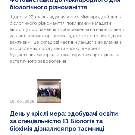
біологічного різноманіття
Щороку 22 травня відзначається Міжнародний день
біологічного різноманіття, покликаний нагадати
людству про важливість збереження на нашій планеті
усіх видів живих організмів, адже кожен з них є дуже
важливим: це складові частини ланцюгів живлення в
екосистемах, продуценти кисню, джерела
будівельних матеріалів, ліків, харчових продуктів та
естетичного задоволення
18.05.2026
День у кріслі мера: здобувачі освіти
за спеціальністю Е1 Біологія та
біохімія дізналися про таємниці