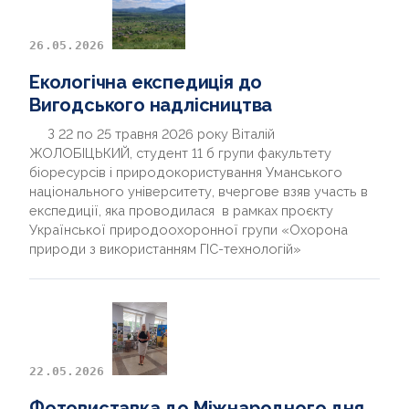
26.05.2026
Екологічна експедиція до
Вигодського надлісництва
З 22 по 25 травня 2026 року Віталій
ЖОЛОБІЦЬКИЙ, студент 11 б групи факультету
біоресурсів і природокористування Уманського
національного університету, вчергове взяв участь в
експедиції, яка проводилася в рамках проєкту
Української природоохоронної групи «Охорона
природи з використанням ГІС-технологій»
22.05.2026
Фотовиставка до Міжнародного дня