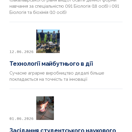
навчання за спеціальністю 091 Біологія (18 осіб) і 091
Біологія та біохімія (10 осіб)
12.06.2026
Технології майбутнього в дії
Сучасне аграрне виробництво дедалі більше
покладається на точність та інновації
01.06.2026
Засідання студентського наукового