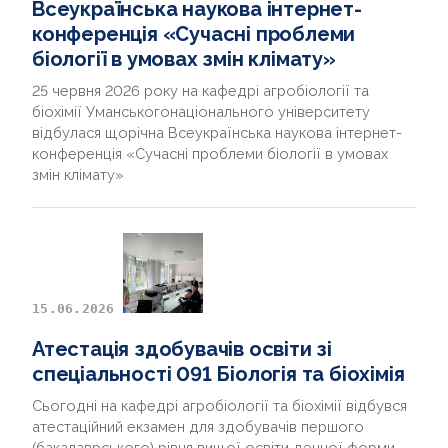
Всеукраїнська наукова інтернет-
конференція «Сучасні проблеми
біології в умовах змін клімату»
25 червня 2026 року на кафедрі агробіології та
біохімії Уманськогонаціонального університету
відбулася щорічна Всеукраїнська наукова інтернет-
конференція «Сучасні проблеми біології в умовах
змін клімату»
15.06.2026
Атестація здобувачів освіти зі
спеціальності 091 Біологія та біохімія
Сьогодні на кафедрі агробіології та біохімії відбувся
атестаційний екзамен для здобувачів першого
(бакалаврського) рівня вищої освіти денної форми