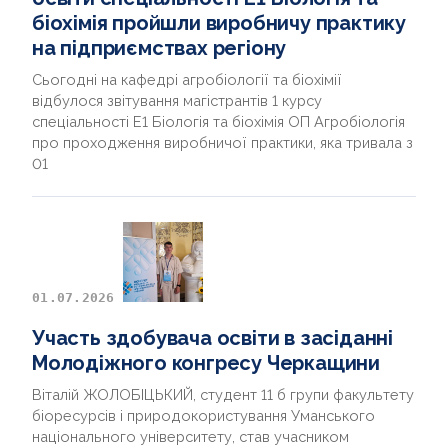
біохімія пройшли виробничу практику
на підприємствах регіону
Сьогодні на кафедрі агробіології та біохімії
відбулося звітування магістрантів 1 курсу
спеціальності Е1 Біологія та біохімія ОП Агробіологія
про проходження виробничої практики, яка тривала з
01
01.07.2026
Участь здобувача освіти в засіданні
Молодіжного конгресу Черкащини
Віталій ЖОЛОБІЦЬКИЙ, студент 11 б групи факультету
біоресурсів і природокористування Уманського
національного університету, став учасником