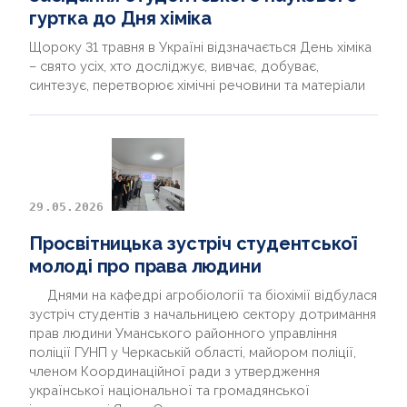
гуртка до Дня хіміка
Щороку 31 травня в Україні відзначається День хіміка
– свято усіх, хто досліджує, вивчає, добуває,
синтезує, перетворює хімічні речовини та матеріали
29.05.2026
Просвітницька зустріч студентської
молоді про права людини
Днями на кафедрі агробіології та біохімії відбулася
зустріч студентів з начальницею сектору дотримання
прав людини Уманського районного управління
поліції ГУНП у Черкаській області, майором поліції,
членом Координаційної ради з утвердження
української національної та громадянської